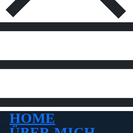
HOME
ÜBER MICH