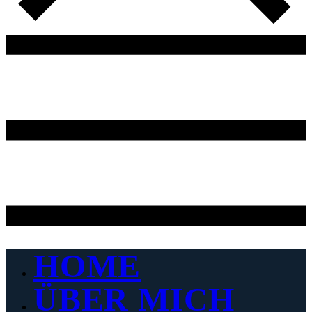
HOME
ÜBER MICH